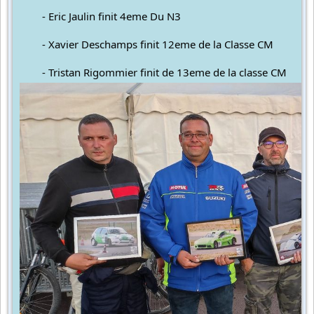
	- 
Eric Jaulin finit 4eme Du N3
	- Xavier Deschamps finit 12eme de la Classe CM
	- Tristan Rigommier finit de 13eme de la classe CM