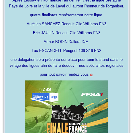
Après Lessay en Normandie l'an dernier, c'est la ligue Bretagne
Pays de Loire et la ville de Laval qui auront l'honneur de l'organiser.
quatre finalistes représenteront notre ligue
Aurélien SANCHEZ Renault Clio Williams FN3
Eric JAULIN Renault Clio Williams FN3
Arthur BODIN Dallara D/E
Luc ESCANDELL Peugeot 106 S16 FN2
une délégation sera présente sur place pour tenir le stand dans le
village des ligues afin de faire découvrir nos spécialités régionales
pour tout savoir rendez vous
ici