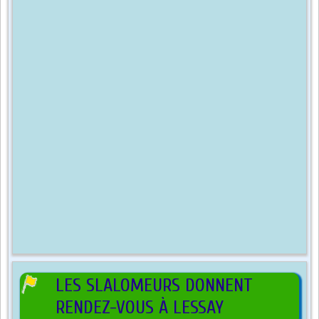
LES SLALOMEURS DONNENT
RENDEZ-VOUS À LESSAY