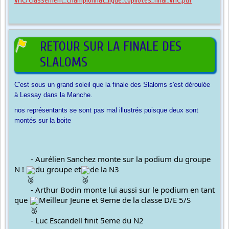
VHC/Classement_Championnat_ligue_copilotes_final_VHC.pdf
RETOUR SUR LA FINALE DES
SLALOMS
C'est sous un grand soleil que la finale des Slaloms s'est déroulée
à Lessay dans la Manche.
nos représentants se sont pas mal illustrés puisque deux sont
montés sur la boite
	- Aurélien Sanchez monte sur la podium du groupe 
N ! 
du groupe et
de la N3
	- Arthur Bodin monte lui aussi sur le podium en tant 
que 
Meilleur Jeune et 9eme de la classe D/E 5/S
	- Luc Escandell finit 5eme du N2