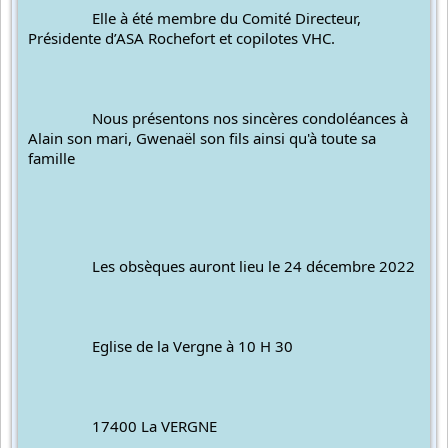
		Elle à été membre du Comité Directeur, 
Présidente d’ASA Rochefort et copilotes VHC.
		Nous présentons nos sincères condoléances à 
Alain son mari, Gwenaël son fils ainsi qu'à toute sa 
famille
		Les 
obsèques auront lieu le 24 décembre 2022
		Eglise de la Vergne à 10 H 30
		17400 La VERGNE