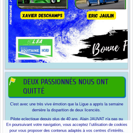
DEUX PASSIONNÉS NOUS ONT
QUITTÉ
C'est avec une très vive émotion que la Ligue a appris la semaine
dernière la disparition de deux licenciés.
Pilote eclectique depuis plus de 40 ans, Alain JAUVAT n'a pas pu
En poursuivant votre navigation, vous acceptez l’utilisation de cookies
gagner la course de sa vie. Le pilote à la HONDA Civic rouge va
pour vous proposer des contenus adaptés à vos centres d’intérêts.
terriblement nous manquer