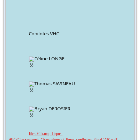
		Copilotes VHC
Céline LONGE
Thomas SAVINEAU
Bryan DEROSIER
files/Champ Ligue 