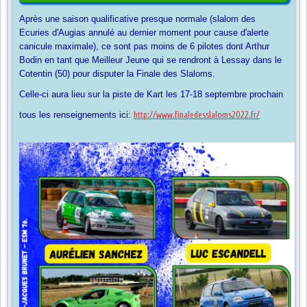
Après une saison qualificative presque normale (slalom des
Ecuries d'Augias annulé au dernier moment pour cause d'alerte
canicule maximale), ce sont pas moins de 6 pilotes dont Arthur
Bodin en tant que Meilleur Jeune qui se rendront à Lessay dans le
Cotentin (50) pour disputer la Finale des Slaloms.
Celle-ci aura lieu sur la piste de Kart les 17-18 septembre prochain
tous les renseignements ici:
http://www.finaledesslaloms2022.fr/