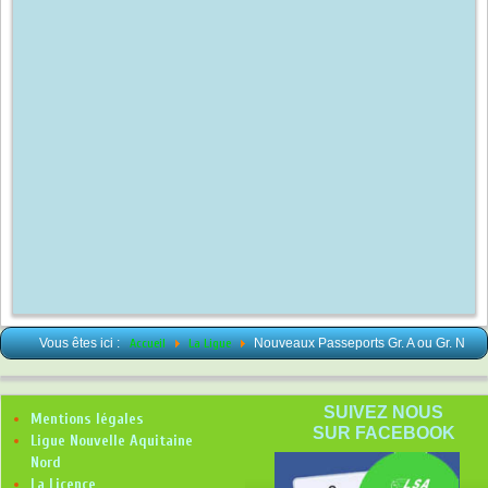
Vous êtes ici :
Accueil
La Ligue
Nouveaux Passeports Gr. A ou Gr. N
SUIVEZ NOUS
Mentions légales
SUR FACEBOOK
Ligue Nouvelle Aquitaine
Nord
La Licence