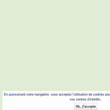
En poursuivant votre navigation, vous acceptez l’utilisation de cookies p
vos centres d’intérêts.
Ok, J'accepte