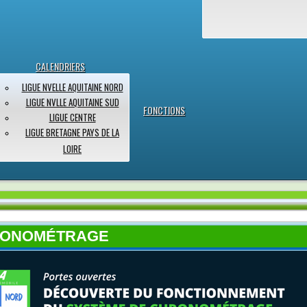
CALENDRIERS
LIGUE NVELLE AQUITAINE NORD
LIGUE NVLLE AQUITAINE SUD
FONCTIONS
LIGUE CENTRE
LIGUE BRETAGNE PAYS DE LA
LOIRE
RONOMÉTRAGE