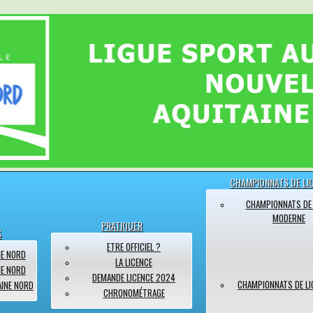
CHAMPIONNATS DE LI
CHAMPIONNATS DE 
MODERNE
PRATIQUER
S
ETRE OFFICIEL ?
NE NORD
LA LICENCE
NE NORD
DEMANDE LICENCE 2024
CHAMPIONNATS DE LI
AINE NORD
CHRONOMÉTRAGE