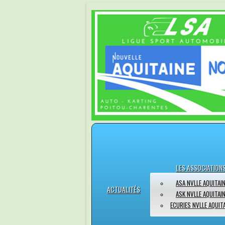
LES ASSOCIATION
ASA NVLLE AQUITAI
ACTUALITÉS
ASK NVLLE AQUITAI
ECURIES NVLLE AQUIT