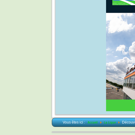
Vous êtes ici :
Accueil
La Ligue
Découv