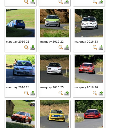
marquay 2016 21
marquay 2016 22
marquay 2016 23
marquay 2016 24
marquay 2016 25
marquay 2016 26