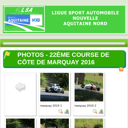
PHOTOS - 22ÈME COURSE DE
CÔTE DE MARQUAY 2016
marquay 2016 1
marquay 2016 2