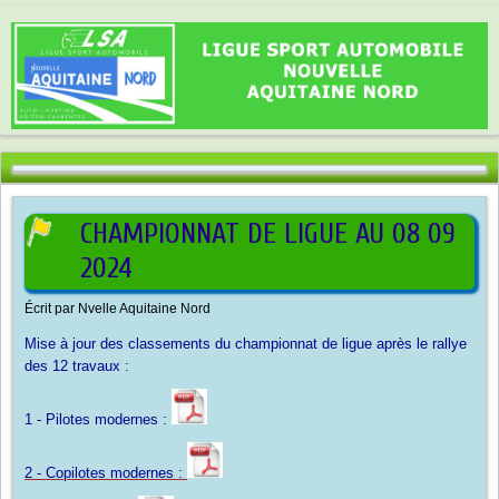
CHAMPIONNAT DE LIGUE AU 08 09
2024
Écrit par
Nvelle Aquitaine Nord
Mise à jour des classements du championnat de ligue après le rallye
des 12 travaux :
1 - Pilotes modernes :
2 - Copilotes modernes :