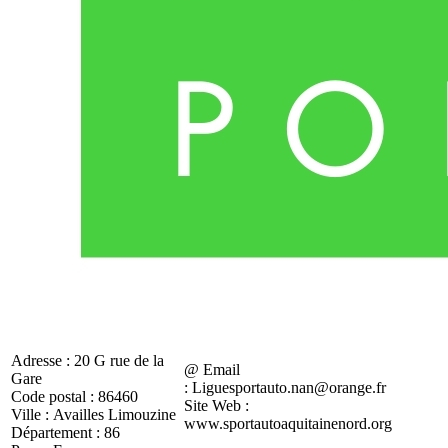
Adresse :
20 G rue de la
@ Email
Gare
:
Liguesportauto.nan@orange.fr
Code postal :
86460
Site Web :
Ville :
Availles Limouzine
www.sportautoaquitainenord.org
Département :
86